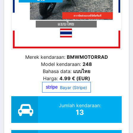
Merek kendaraan:
BMWMOTORRAD
Model kendaraan:
248
Bahasa data:
แบบไทย
Harga:
4.99 € (EUR)
Bayar (Stripe)
Jumlah kendaraan:
13