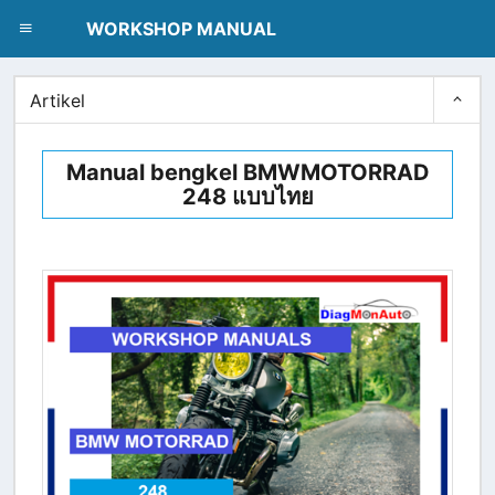
dblclick.net
WORKSHOP MANUAL
Artikel
Manual bengkel BMWMOTORRAD
248 แบบไทย