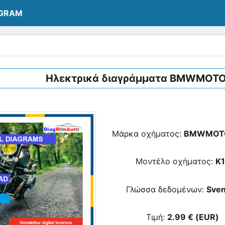
AGRAM
Ηλεκτρικά διαγράμματα BMWMOTO
Μάρκα οχήματος:
BMWMOT
Μοντέλο οχήματος:
K
Γλώσσα δεδομένων:
Sve
Τιμή:
2.99 € (EUR)