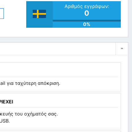
Αριθμός εγγράφων:
0
)
0%
il για ταχύτερη απόκριση.
ΙΕΧΕΙ
κευής του οχήματός σας.
USB.