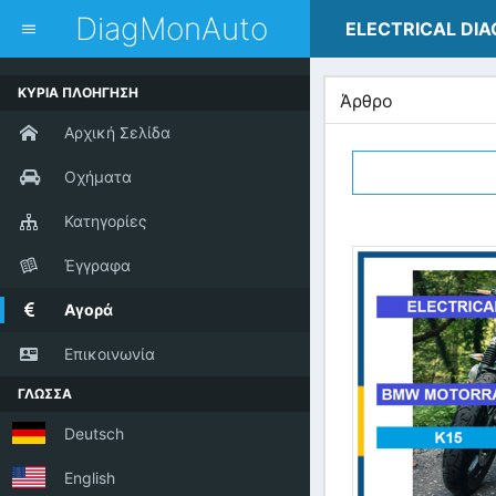
dblclick.net
DiagMonAuto
ELECTRICAL DI
ΚΥΡΙΑ ΠΛΟΗΓΗΣΗ
Άρθρο
Αρχική Σελίδα
Οχήματα
Κατηγορίες
Έγγραφα
Αγορά
Επικοινωνία
ΓΛΩΣΣΑ
Deutsch
English