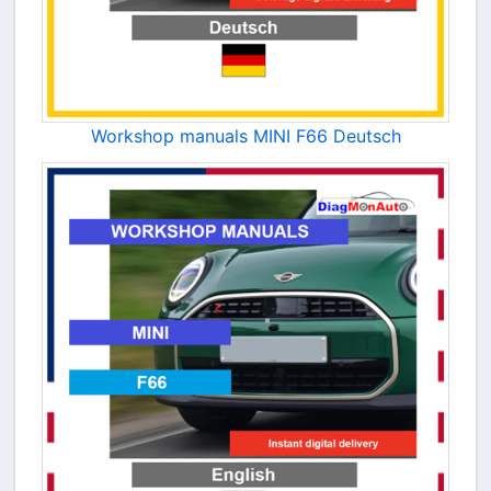
Workshop manuals MINI F66 Deutsch