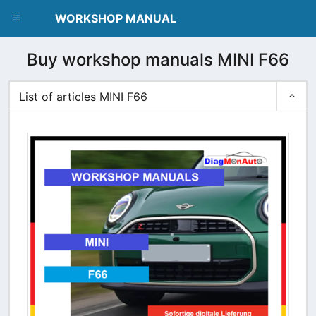
dblclick.net
WORKSHOP MANUAL
Buy workshop manuals MINI F66
List of articles MINI F66