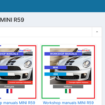
MINI R59
p manuals MINI R59
Workshop manuals MINI R59