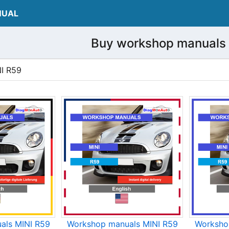
NUAL
Buy workshop manuals 
NI R59
als MINI R59
Workshop manuals MINI R59
Worksho