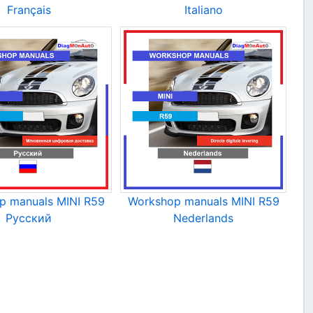
Français
Italiano
p manuals MINI R59
Workshop manuals MINI R59
Русский
Nederlands