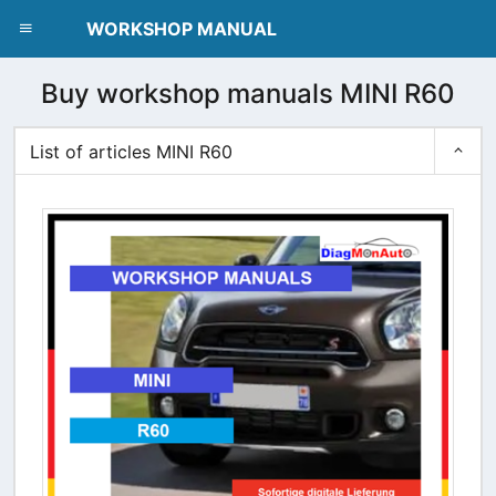
dblclick.net
WORKSHOP MANUAL
Buy workshop manuals MINI R60
List of articles MINI R60