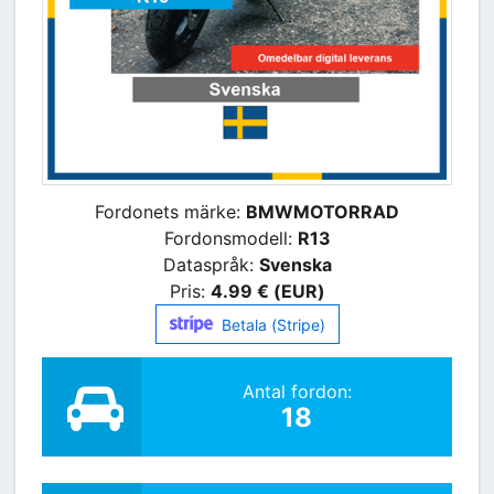
Fordonets märke:
BMWMOTORRAD
Fordonsmodell:
R13
Dataspråk:
Svenska
Pris:
4.99 € (EUR)
Betala (Stripe)
Antal fordon:
18