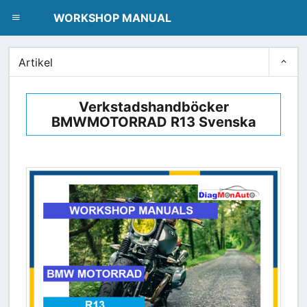
dblclick.net
WORKSHOP MANUAL
Artikel
Verkstadshandböcker
BMWMOTORRAD R13 Svenska