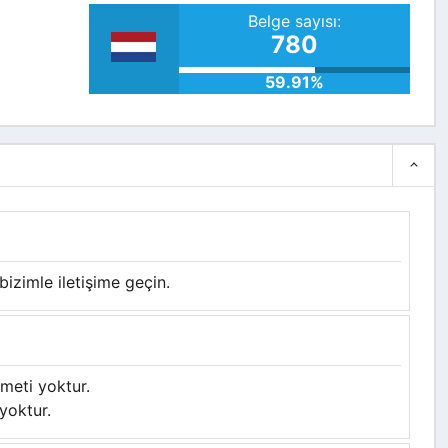
Belge sayısı:
780
59.91%
bizimle iletişime geçin.
meti yoktur.
oktur.