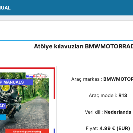
NUAL
Atölye kılavuzları BMWMOTORRAD
Araç markası:
BMWMOTO
Araç modeli:
R13
Veri dili:
Nederlands
Fiyat:
4.99 € (EUR)