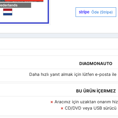
Öde (Stripe)
DIAGMONAUTO
Daha hızlı yanıt almak için lütfen e-posta ile 
BU ÜRÜN İÇERMEZ
×
Aracınız için uzaktan onarım hiz
×
CD/DVD veya USB sürücü y